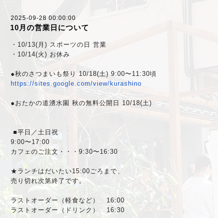
2025-09-28 00:00:00
10月の営業日について
・10/13(月) スポーツの日 営業
・10/14(火) お休み
●秋のさつまいも祭り 10/18(土) 9:00〜11:30頃
https://sites.google.com/view/
kurashino
●おたかの道湧水園 秋の無料公開日 10/18(土)
■平日／土日祝
9:00〜17:00
カフェのご注文・・・9:30〜16:30
★ランチはだいたい15:00ごろまで、
売り切れ次第終了です。
ラストオーダー（軽食など） 16:00
ラストオーダー（ドリンク） 16:30