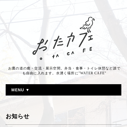
お鷹の道の癒・交流・展示空間。弁当・食事・トイレ休憩など誰で
も自由に入れます。水湧く場所に"WATER CAFE"
MENU ▼
お知らせ