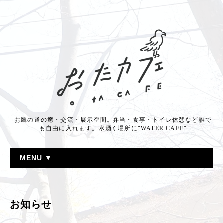
お鷹の道の癒・交流・展示空間。弁当・食事・トイレ休憩など誰で
も自由に入れます。水湧く場所に"WATER CAFE"
MENU ▼
お知らせ