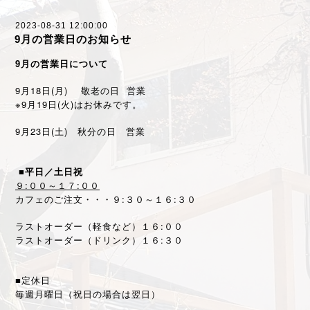
2023-08-31 12:00:00
9月の営業日のお知らせ
9月の営業日について
9月18日(月)
敬老の日
営業
※9月19日(火)はお休みです。
9月23日(土) 秋分の日 営業
■平日／土日祝
９:００～１７:００
カフェのご注文・・・９:３０～１６:３０
ラストオーダー（軽食など）１６:００
ラストオーダー（ドリンク）１６:３０
■定休日
毎週月曜日（祝日の場合は翌日）