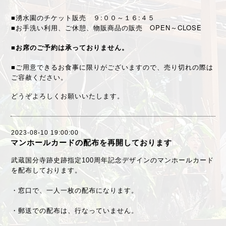
■湧水園のチケット販売 ９:００～１６:４５
■お手洗い利用、ご休憩、物販商品の販売 OPEN～CLOSE
■お席のご予約は承っておりません。
■ご用意できるお食事に限りがございますので、売り切れの際は
ご容赦ください。
どうぞよろしくお願いいたします。
2023-08-10 19:00:00
マンホールカードの配布を再開しております
武蔵国分寺跡史跡指定100周年記念デザインのマンホールカード
を配布しております。
・窓口で、一人一枚の配布になります。
・郵送での配布は、行なっていません。