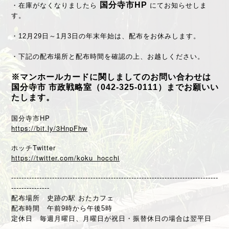
国分寺市HP
・在庫がなくなりましたら
にてお知らせしま
す。
・12月29日～1月3日の年末年始は、配布をお休みします。
・下記の配布場所と配布時間を確認の上、お越しください。
※マンホールカードに関しましてのお問い合わせは
国分寺市 市政戦略室（042-325-0111）までお願いい
たします。
国分寺市HP
https://bit.ly/3HnpFhw
ホッチTwitter
https://twitter.com/koku_hocchi
---------------------------------------------------------------------------------
---------------
配布場所 史跡の駅 おたカフェ
配布時間 午前9時から午後5時
定休日 毎週月曜日、月曜日が祝日・振替休日の場合は翌平日
---------------------------------------------------------------------------------