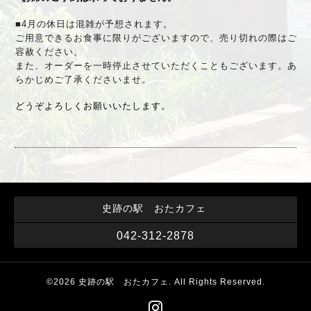
■4月の休日は混雑が予想されます。
ご用意できるお食事に限りがございますので、
売り切れの際はご
容赦ください。
また、
オーダーを一時停止させていただくこともございます。
あ
らかじめご了承くださいませ。
どうぞよろしくお願いいたします。
史跡の駅 おたカフェ
042-312-2878
©2026
史跡の駅 おたカフェ
. All Rights Reserved.