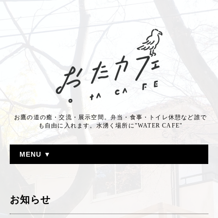
お鷹の道の癒・交流・展示空間。弁当・食事・トイレ休憩など誰で
も自由に入れます。水湧く場所に"WATER CAFE"
MENU ▼
お知らせ