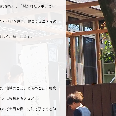
階に移転し、「開かれたラボ」とし
こくベジを通じた農コミュニティの
宜しくお願いします。
方、地域のこと、まちのこと、農業
ことに興味ある方など
きれば土日や夜にお助け頂けると助