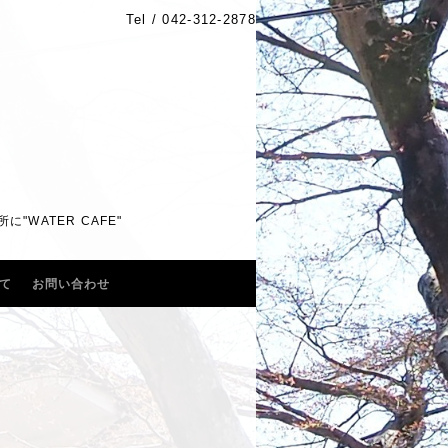
Tel /
042-312-2878
WATER CAFE"
て
お問い合わせ