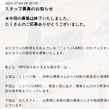
2024-07-09 08:38:00
スタッフ募集のお知らせ
★今回の募集は終了いたしました。
たくさんのご応募ありがとうございました。
おたカフェの料理を仕込んでいる「こくベジLABO」のカフェスタ
おたカフェの副店長を募集いたします。
私ども「NPO法人めぐるまち国分寺」は…
上流は「こくベジ便」、30軒の農家さんから100軒の飲食店に地場
中流は「こくベジLABO」、東恋ヶ窪にあり、農家さんのロス野菜
詰や保存食をつくっています。
下流は「おたカフェ」、お客様に史跡の森の素晴らしさや地域野菜
んでいます。