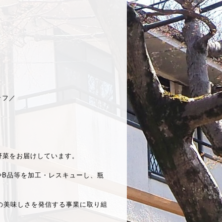
ッフ／
野菜をお届けしています。
やB品等を加工・レスキューし、瓶
の美味しさを発信する事業に取り組