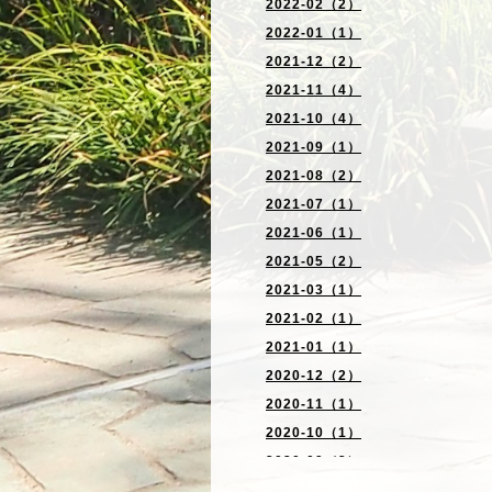
2022-02（2）
2022-01（1）
2021-12（2）
2021-11（4）
2021-10（4）
2021-09（1）
2021-08（2）
2021-07（1）
2021-06（1）
2021-05（2）
2021-03（1）
2021-02（1）
2021-01（1）
2020-12（2）
2020-11（1）
2020-10（1）
2020-09（2）
2020-06（2）