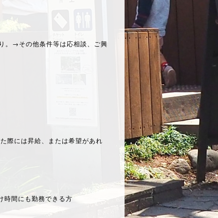
あり。→その他条件等は応相談、ご興
だいた際には昇給、または希望があれ
け時間にも勤務できる方