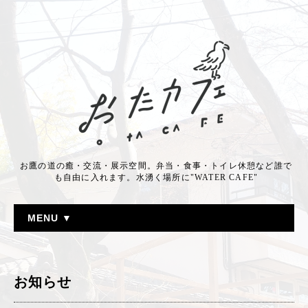
お鷹の道の癒・交流・展示空間。弁当・食事・トイレ休憩など誰で
も自由に入れます。水湧く場所に"WATER CAFE"
MENU ▼
お知らせ