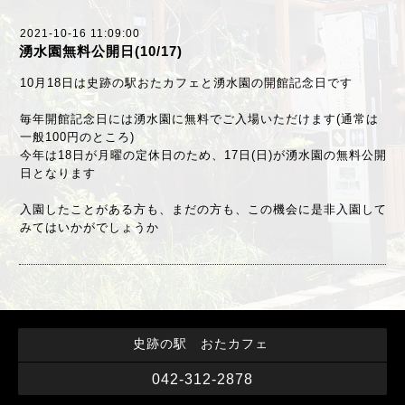
2021-10-16 11:09:00
湧水園無料公開日(10/17)
10月18日は史跡の駅おたカフェと湧水園の開館記念日です
毎年開館記念日には湧水園に無料でご入場いただけます(通常は
一般100円のところ)
今年は18日が月曜の定休日のため、17日(日)が湧水園の無料公開
日となります
入園したことがある方も、まだの方も、この機会に是非入園して
みてはいかがでしょうか
史跡の駅 おたカフェ
042-312-2878