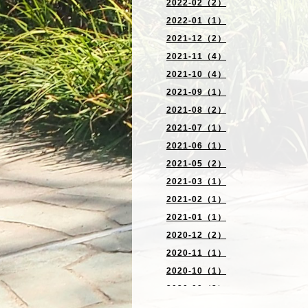
2022-02（2）
2022-01（1）
2021-12（2）
2021-11（4）
2021-10（4）
2021-09（1）
2021-08（2）
2021-07（1）
2021-06（1）
2021-05（2）
2021-03（1）
2021-02（1）
2021-01（1）
2020-12（2）
2020-11（1）
2020-10（1）
2020-09（2）
2020-06（2）