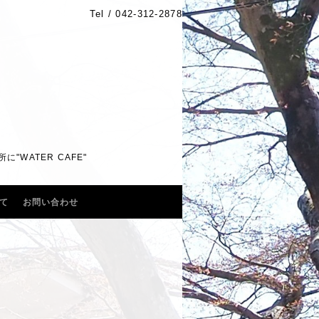
Tel /
042-312-2878
WATER CAFE"
て
お問い合わせ