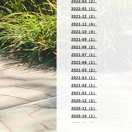
2022-02（2）
2022-01（1）
2021-12（2）
2021-11（4）
2021-10（4）
2021-09（1）
2021-08（2）
2021-07（1）
2021-06（1）
2021-05（2）
2021-03（1）
2021-02（1）
2021-01（1）
2020-12（2）
2020-11（1）
2020-10（1）
2020-09（2）
2020-06（2）