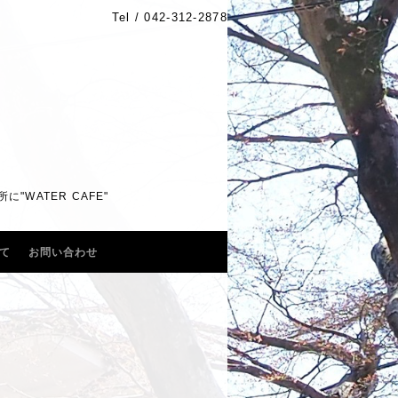
Tel /
042-312-2878
WATER CAFE"
て
お問い合わせ