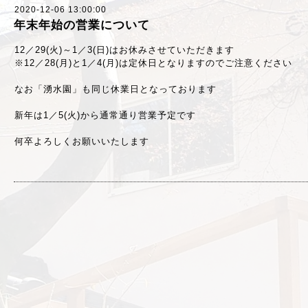
2020-12-06 13:00:00
年末年始の営業について
12／29(火)～1／3(日)はお休みさせていただきます
※12／28(月)と1／4(月)は定休日となりますのでご注意ください
なお「湧水園」も同じ休業日となっております
新年は1／5(火)から通常通り営業予定です
何卒よろしくお願いいたします