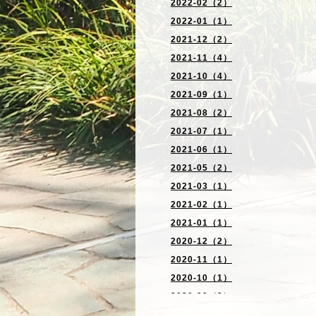
2022-02（2）
2022-01（1）
2021-12（2）
2021-11（4）
2021-10（4）
2021-09（1）
2021-08（2）
2021-07（1）
2021-06（1）
2021-05（2）
2021-03（1）
2021-02（1）
2021-01（1）
2020-12（2）
2020-11（1）
2020-10（1）
2020-09（2）
2020-06（2）