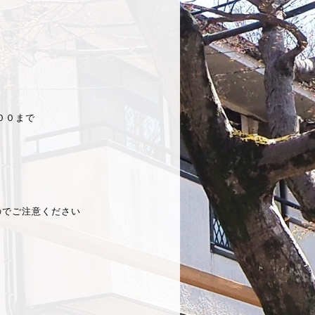
００まで
すのでご注意ください