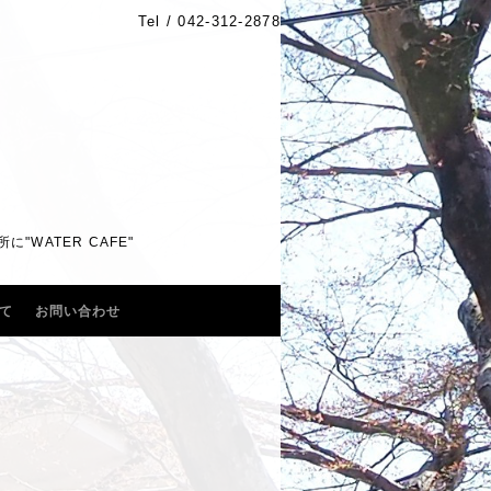
Tel /
042-312-2878
WATER CAFE"
て
お問い合わせ