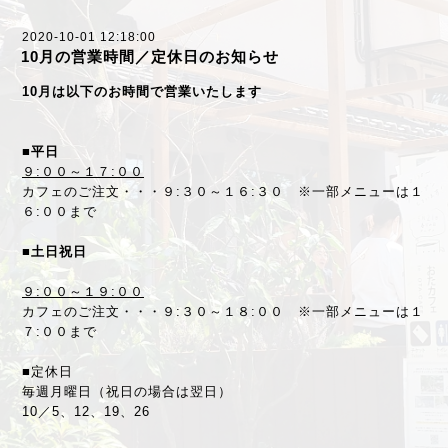
2020-10-01 12:18:00
10月の営業時間／定休日のお知らせ
10月は以下のお時間で営業いたします
■平日
９:００～１７:００
カフェのご注文・・・９:３０～１６:３０ ※一部メニューは１
６:００まで
■土日祝日
９:００～１９:００
カフェのご注文・・・９:３０～１８:００ ※一部メニューは１
７:００まで
■定休日
毎週月曜日（祝日の場合は翌日）
10／5、12、19、26